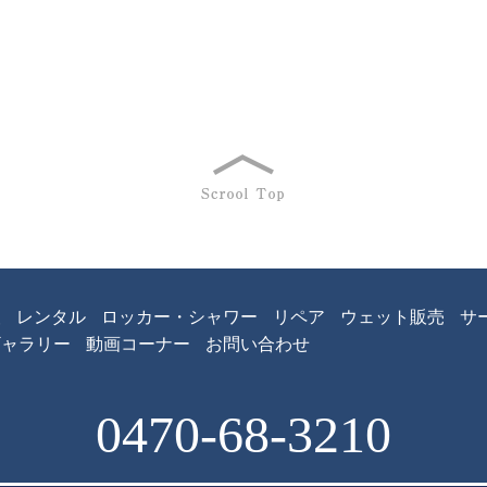
報
レンタル
ロッカー・シャワー
リペア
ウェット販売
サ
ギャラリー
動画コーナー
お問い合わせ
0470-68-3210