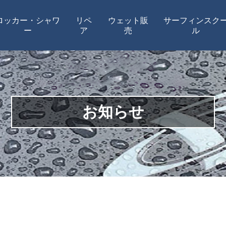
ロッカー・シャワ
リペ
ウェット販
サーフィンスク
ー
ア
売
ル
お知らせ