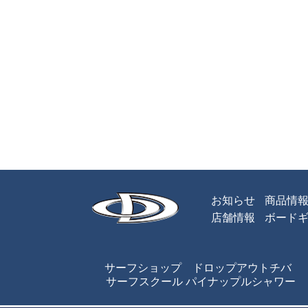
お知らせ
商品情
店舗情報
ボード
サーフショップ ドロップアウトチバ
サーフスクール パイナップルシャワー