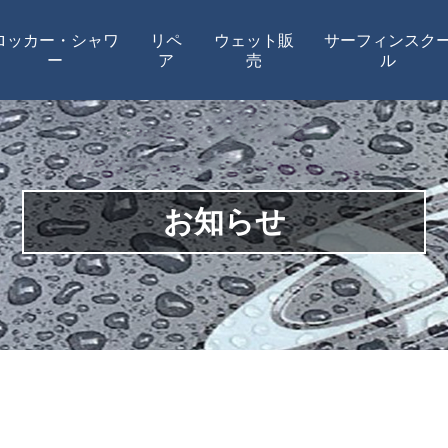
ロッカー・シャワ
リペ
ウェット販
サーフィンスク
ー
ア
売
ル
お知らせ