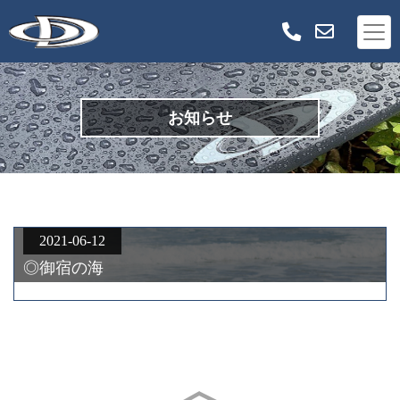
お知らせ
2021-06-12
◎御宿の海