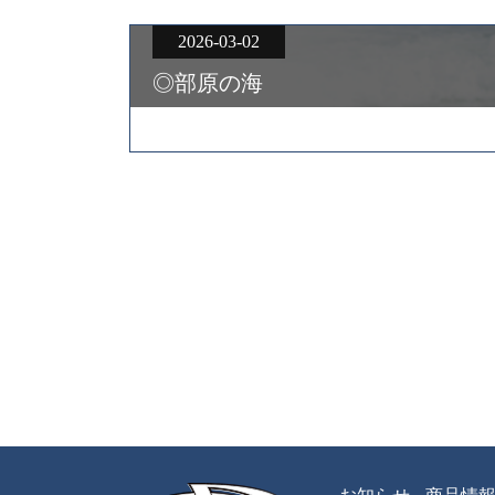
2026-03-02
◎部原の海