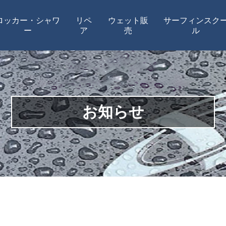
ロッカー・シャワ
リペ
ウェット販
サーフィンスク
ー
ア
売
ル
お知らせ