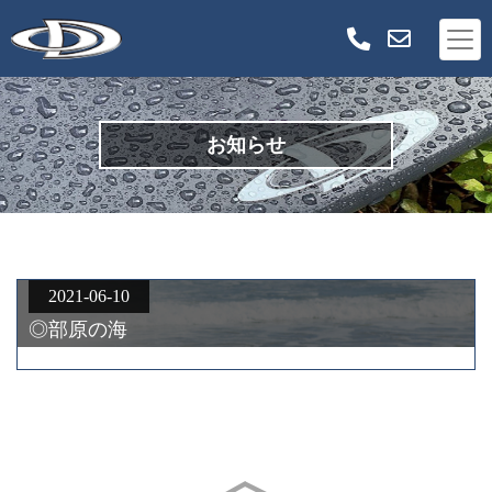
お知らせ
2021-06-10
◎部原の海