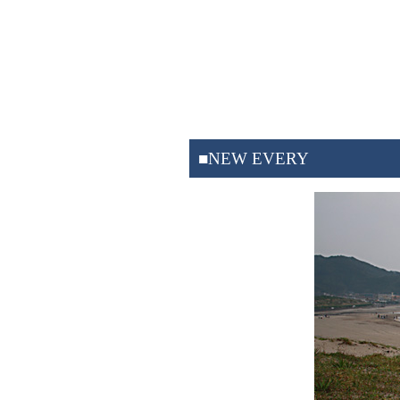
■NEW EVERY