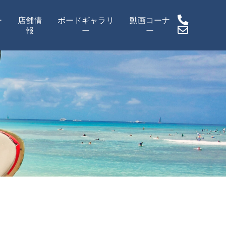
ー
店舗情
ボードギャラリ
動画コーナ
報
ー
ー