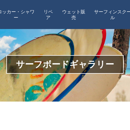
ロッカー・シャワ
リペ
ウェット販
サーフィンスク
ー
ア
売
ル
サーフボードギャラリー