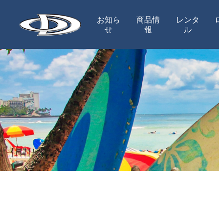
お知ら
商品情
レンタ
せ
報
ル