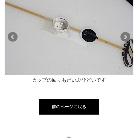
す
カップの回りもだいぶひどいです
前のページに戻る