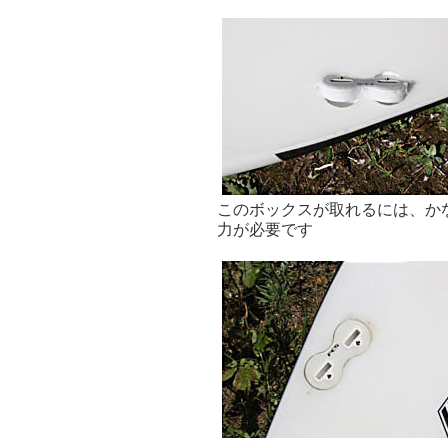
このボックスが取れるには、か
力が必要です