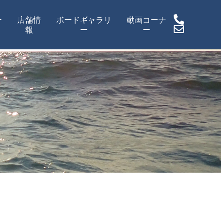
ー
店舗情
ボードギャラリ
動画コーナ
報
ー
ー