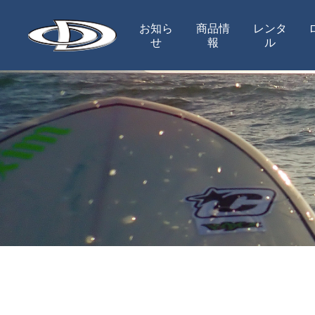
お知ら
商品情
レンタ
せ
報
ル