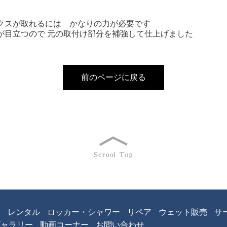
クスが取れるには かなりの力が必要です
が目立つので 元の取付け部分を補強して仕上げました
前のページに戻る
報
レンタル
ロッカー・シャワー
リペア
ウェット販売
サ
ギャラリー
動画コーナー
お問い合わせ