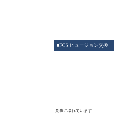
■FCS ヒュージョン交換
見事に壊れています