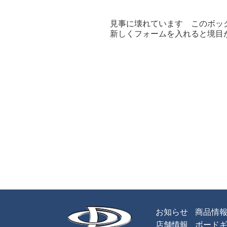
見事に壊れています このボッ
新しくフォームを入れると境目
お知らせ
商品情
店舗情報
ボード